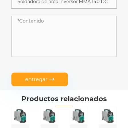
entregar

Productos relacionados
Soldadora
Soldadora