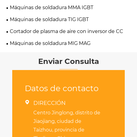
Máquinas de soldadura MMA IGBT
Máquinas de soldadura TIG IGBT
Cortador de plasma de aire con inversor de CC
Máquinas de soldadura MIG MAG
Enviar Consulta
Datos de contacto

DIRECCIÓN
Centro Jinglong, distrito de
Jiaojiang, ciudad de
Taizhou, provincia de