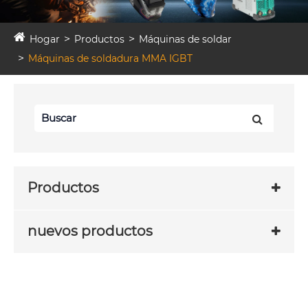
Hogar
Productos
Máquinas de soldar
Máquinas de soldadura MMA IGBT
Productos
nuevos productos