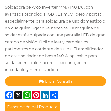
Soldadora de Arco Inverter MMA 140 DC, con
avanzada tecnología IGBT. Es muy ligero y portátil,
especialmente para soldadura de uso doméstico o
en cualquier lugar que necesite. La máquina de
soldar está equipada con una pantalla LED de gran
campo de visión, fácil de leer y cambiar los
parámetros de corriente de salida. El amplificador
de este soldador de hasta 140 A, aplicable para
soldar acero dulce, acero al carbono, acero
inoxidable y hierro fundido.
Enviar Consulta
Facebook
X
WhatsApp
Pinterest
LinkedIn
Share
Descripción del Producto