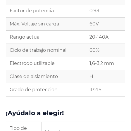
Factor de potencia
0.93
Máx. Voltaje sin carga
60V
Rango actual
20-140A
Ciclo de trabajo nominal
60%
Electrodo utilizable
1,6-3,2 mm
Clase de aislamiento
H
Grado de protección
IP21S
¡Ayúdalo a elegir!
Tipo de