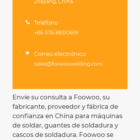
Zhejiang, China

Teléfono
+86-576-88310619
Correo electrónico

sales@foowoowelding.com
Envíe su consulta a Foowoo, su
fabricante, proveedor y fábrica de
confianza en China para máquinas
de soldar, guantes de soldadura y
cascos de soldadura. Foowoo se