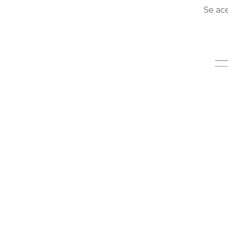
Se ac