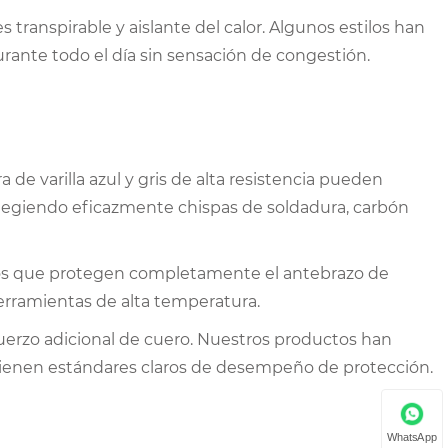
 transpirable y aislante del calor. Algunos estilos han
ante todo el día sin sensación de congestión.
a de varilla azul y gris de alta resistencia pueden
otegiendo eficazmente chispas de soldadura, carbón
rgos que protegen completamente el antebrazo de
erramientas de alta temperatura.
fuerzo adicional de cuero. Nuestros productos han
tienen estándares claros de desempeño de protección.
WhatsApp