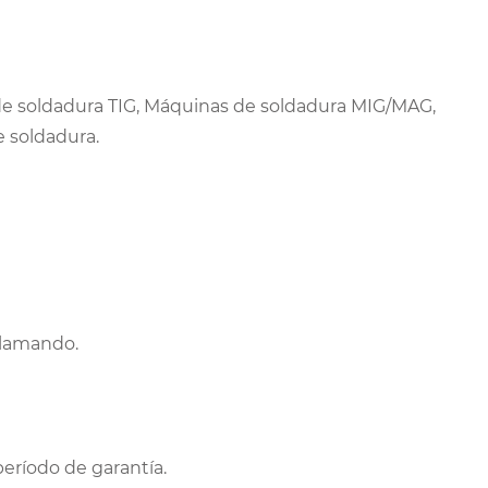
 soldadura TIG, Máquinas de soldadura MIG/MAG,
e soldadura.
 llamando.
período de garantía.