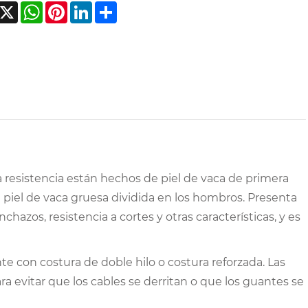
acebook
X
WhatsApp
Pinterest
LinkedIn
Share
lta resistencia están hechos de piel de vaca de primera
e piel de vaca gruesa dividida en los hombros. Presenta
inchazos, resistencia a cortes y otras características, y es
nte con costura de doble hilo o costura reforzada. Las
 evitar que los cables se derritan o que los guantes se