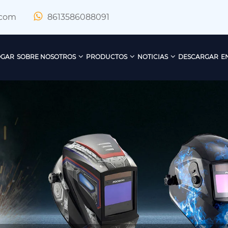
.com
8613586088091
GAR
SOBRE NOSOTROS
PRODUCTOS
NOTICIAS
DESCARGAR
E