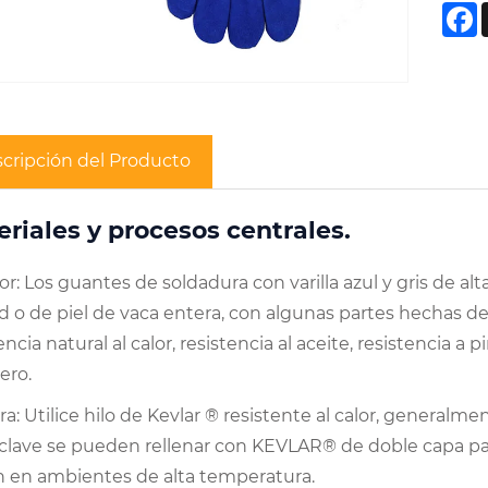
F
cripción del Producto
riales y procesos centrales.
or: Los guantes de soldadura con varilla azul y gris de a
d o de piel de vaca entera, con algunas partes hechas d
encia natural al calor, resistencia al aceite, resistencia a p
ero.
a: Utilice hilo de Kevlar ® resistente al calor, generalme
 clave se pueden rellenar con KEVLAR® de doble capa para
n en ambientes de alta temperatura.