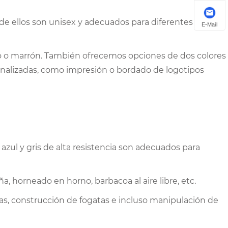
 de ellos son unisex y adecuados para diferentes formas
E-Mail
ro o marrón. También ofrecemos opciones de dos colores
nalizadas, como impresión o bordado de logotipos
azul y gris de alta resistencia son adecuados para
 horneado en horno, barbacoa al aire libre, etc.
s, construcción de fogatas e incluso manipulación de