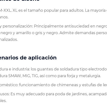
 M-XXL. XL es el tamaño popular para adultos. La mayoría
nos.
 y personalización: Principalmente antisuciedad en neg
negro y amarillo o gris y negro. Admite demandas perso
nalizados.
narios de aplicación
ura e industria: los guantes de soldadura tipo electrodo 
ura SMAW, MIG, TIG, así como para forja y metalurgia.
oméstico: funcionamiento de chimeneas y estufas de leña,
 usos: Es muy adecuado para poda de jardines, acampada
les.