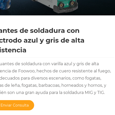
ntes de soldadura con
ctrodo azul y gris de alta
istencia
uantes de soldadura con varilla azul y gris de alta
tencia de Foowoo, hechos de cuero resistente al fuego,
decuados para diversos escenarios, como fogatas,
as de leña, fogatas, barbacoas, horneados y hornos, y
én son una gran ayuda para la soldadura MIG y TIG.
Enviar Consulta