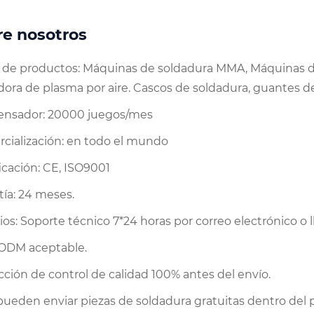
re nosotros
de productos: Máquinas de soldadura MMA, Máquinas de
dora de plasma por aire. Cascos de soldadura, guantes d
nsador: 20000 juegos/mes
cialización: en todo el mundo
icación: CE, ISO9001
tía: 24 meses.
ios: Soporte técnico 7*24 horas por correo electrónico o
DM aceptable.
cción de control de calidad 100% antes del envío.
 pueden enviar piezas de soldadura gratuitas dentro del 